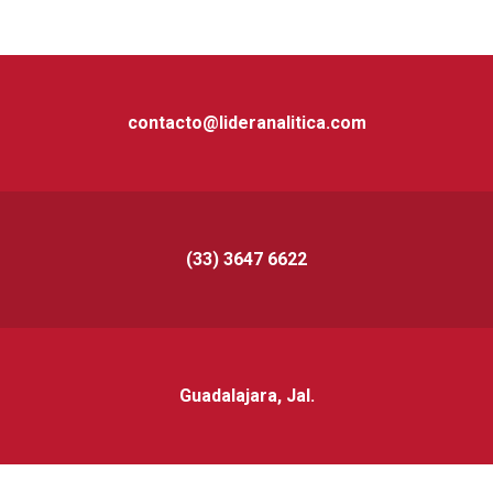
contacto@lideranalitica.com
(33) 3647 6622
Guadalajara, Jal.