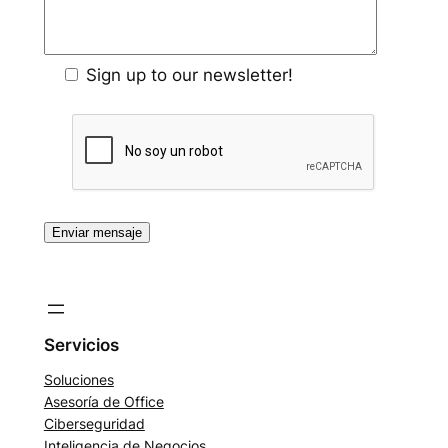
Sign up to our newsletter!
RegÃ­strate
para Recibir Nuestras Promociones!
Servicios
Soluciones
Asesoría de Office
Ciberseguridad
Inteligencia de Negocios