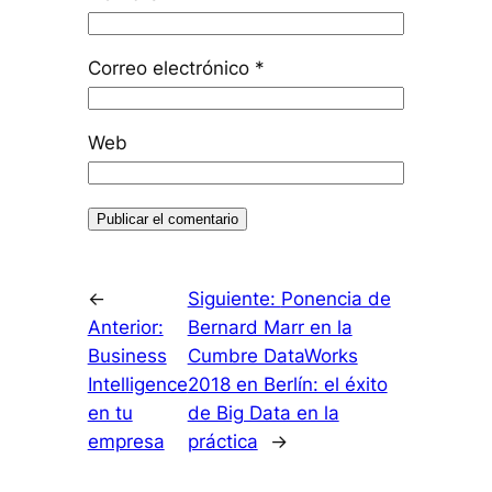
Correo electrónico
*
Web
←
Siguiente:
Ponencia de
Anterior:
Bernard Marr en la
Business
Cumbre DataWorks
Intelligence
2018 en Berlín: el éxito
en tu
de Big Data en la
empresa
práctica
→